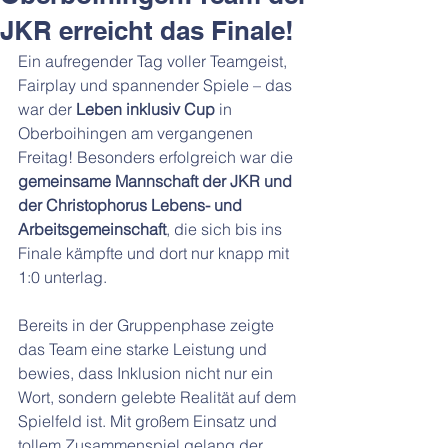
JKR erreicht das Finale!
Ein aufregender Tag voller Teamgeist, 
Fairplay und spannender Spiele – das 
war der 
Leben inklusiv Cup
 in 
Oberboihingen am vergangenen 
Freitag! Besonders erfolgreich war die 
gemeinsame Mannschaft der JKR und 
der Christophorus Lebens- und 
Arbeitsgemeinschaft
, die sich bis ins 
Finale kämpfte und dort nur knapp mit 
1:0 unterlag.
Bereits in der Gruppenphase zeigte 
das Team eine starke Leistung und 
bewies, dass Inklusion nicht nur ein 
Wort, sondern gelebte Realität auf dem 
Spielfeld ist. Mit großem Einsatz und 
tollem Zusammenspiel gelang der 