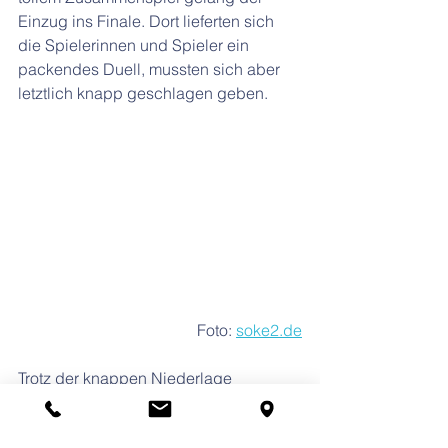
Einzug ins Finale. Dort lieferten sich 
die Spielerinnen und Spieler ein 
packendes Duell, mussten sich aber 
letztlich knapp geschlagen geben.
Foto: 
soke2.de
Trotz der knappen Niederlage 
überwog die Freude über den zweiten 
Platz – eine herausragende Leistung, 