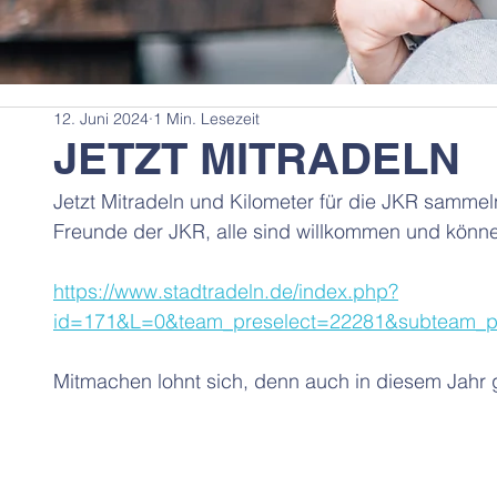
12. Juni 2024
1 Min. Lesezeit
JETZT MITRADELN
Jetzt Mitradeln und Kilometer für die JKR sammel
Freunde der JKR, alle sind willkommen und könn
https://www.stadtradeln.de/index.php?
id=171&L=0&team_preselect=22281&subteam_p
Mitmachen lohnt sich, denn auch in diesem Jahr g