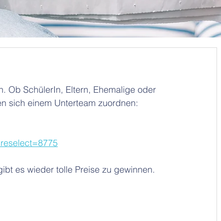
n. Ob SchülerIn, Eltern, Ehemalige oder 
en sich einem Unterteam zuordnen:
reselect=8775
ibt es wieder tolle Preise zu gewinnen.