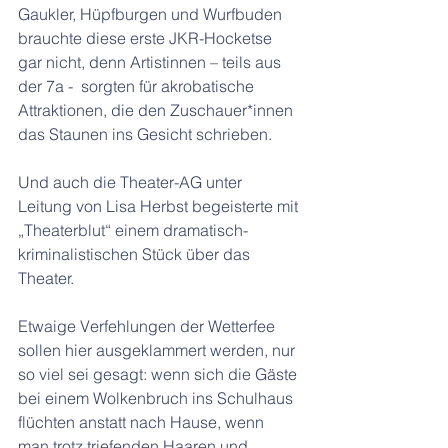
Gaukler, Hüpfburgen und Wurfbuden 
brauchte diese erste JKR-Hocketse 
gar nicht, denn Artistinnen – teils aus 
der 7a -  sorgten für akrobatische 
Attraktionen, die den Zuschauer*innen 
das Staunen ins Gesicht schrieben.
Und auch die Theater-AG unter 
Leitung von Lisa Herbst begeisterte mit 
„Theaterblut“ einem dramatisch-
kriminalistischen Stück über das 
Theater.
Etwaige Verfehlungen der Wetterfee 
sollen hier ausgeklammert werden, nur 
so viel sei gesagt: wenn sich die Gäste 
bei einem Wolkenbruch ins Schulhaus 
flüchten anstatt nach Hause, wenn 
man trotz triefenden Haaren und 