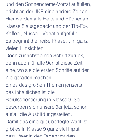
und den Sonnencreme-Vorrat auffüllen, 
bricht an der JKR eine andere Zeit an. 
Hier werden alle Hefte und Bücher ab 
Klasse 5 ausgepackt und der Tip-Ex-, 
Kaffee-, Nüsse – Vorrat aufgefüllt.
Es beginnt die heiße Phase… in ganz 
vielen Hinsichten.
Doch zunächst einen Schritt zurück, 
denn auch für alle 9er ist diese Zeit 
eine, wo sie die ersten Schritte auf der 
Zielgeraden machen.
Eines des größten Themen jenseits 
des Inhaltlichen ist die 
Berufsorientierung in Klasse 9. So 
bewerben sich unsere 9er jetzt schon 
auf all die Ausbildungsstellen.
Damit das eine gut überlegte Wahl ist, 
gibt es in Klasse 9 ganz viel Input 
dazu. Wer in den Tagen vor den 