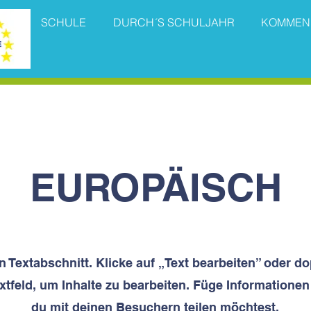
SCHULE
DURCH´S SCHULJAHR
KOMMEN
EUROPÄISCH
in Textabschnitt. Klicke auf „Text bearbeiten” oder d
xtfeld, um Inhalte zu bearbeiten. Füge Informationen
du mit deinen Besuchern teilen möchtest.