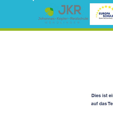
Dies ist e
auf das Te