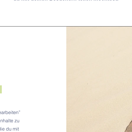
l
bearbeiten”
Inhalte zu
ie du mit