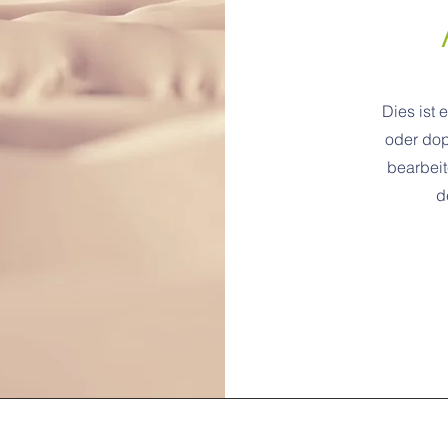
Dies ist 
oder dop
bearbeit
d