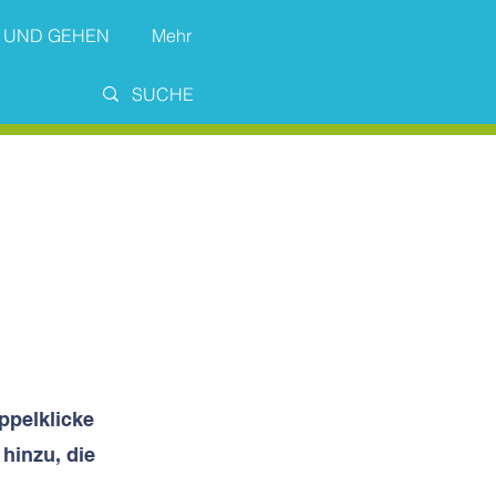
 UND GEHEN
Mehr
oppelklicke
 hinzu, die