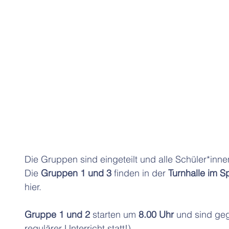
Die Gruppen sind eingeteilt und alle Schüler*inn
Die 
Gruppen 1 und 3 
finden in der 
Turnhalle im S
hier. 
Gruppe 1 und 2
 starten um 
8.00 Uhr
 und sind ge
regulärer Unterricht statt!) 