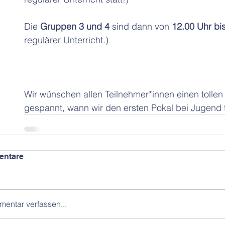
Die 
Gruppen 3 und 4 
sind dann von 
12.00 Uhr bi
regulärer Unterricht.) 
Wir wünschen allen Teilnehmer*innen einen tollen
gespannt, wann wir den ersten Pokal bei Jugend t
ntare
entar verfassen...