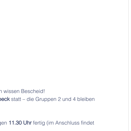
en wissen Bescheid! 
peck
 statt – die Gruppen 2 und 4 bleiben 
gen 
11.30 Uhr
 fertig (im Anschluss findet 