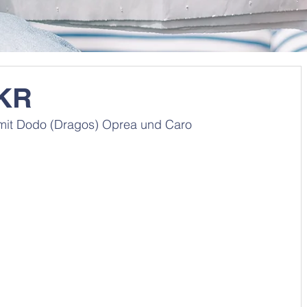
JKR
mit Dodo (Dragos) Oprea und Caro 