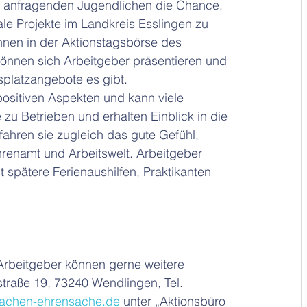
te anfragenden Jugendlichen die Chance, 
ale Projekte im Landkreis Esslingen zu 
nen in der Aktionstagsbörse des 
önnen sich Arbeitgeber präsentieren und 
splatzangebote es gibt.
positiven Aspekten und kann viele 
u Betrieben und erhalten Einblick in die 
fahren sie zugleich das gute Gefühl, 
hrenamt und Arbeitswelt. Arbeitgeber 
t spätere Ferienaushilfen, Praktikanten 
 Arbeitgeber können gerne weitere 
traße 19, 73240 Wendlingen, Tel. 
achen-ehrensache.de
 unter „Aktionsbüro 