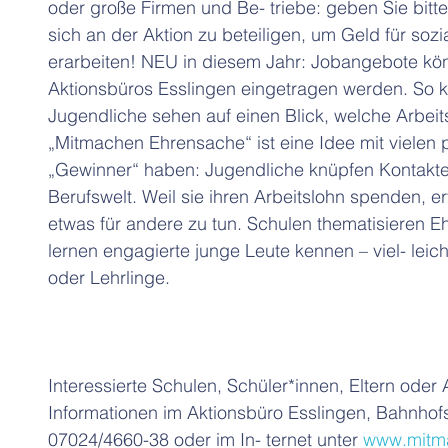
oder große Firmen und Be- triebe: geben Sie bit
sich an der Aktion zu beteiligen, um Geld für sozi
erarbeiten! NEU in diesem Jahr: Jobangebote kön
Aktionsbüros Esslingen eingetragen werden. So k
Jugendliche sehen auf einen Blick, welche Arbeit
„Mitmachen Ehrensache“ ist eine Idee mit vielen 
„Gewinner“ haben: Jugendliche knüpfen Kontakte z
Berufswelt. Weil sie ihren Arbeitslohn spenden, er
etwas für andere zu tun. Schulen thematisieren E
lernen engagierte junge Leute kennen – viel- leich
oder Lehrlinge.
Interessierte Schulen, Schüler*innen, Eltern oder
Informationen im Aktionsbüro Esslingen, Bahnhofs
07024/4660-38 oder im In- ternet unter 
www.mitm