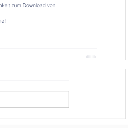
chkeit zum Download von 
e!  