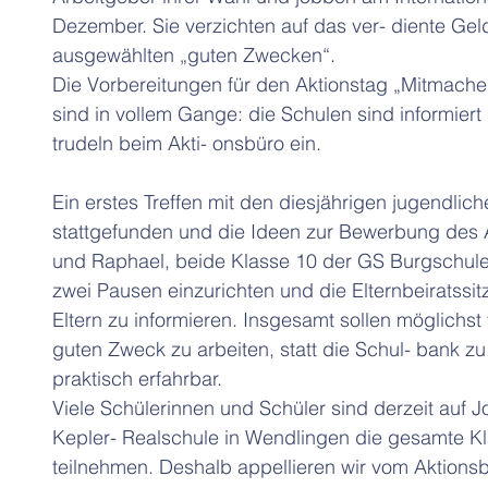
Dezember. Sie verzichten auf das ver- diente Gel
ausgewählten „guten Zwecken“.
Die Vorbereitungen für den Aktionstag „Mitmache
sind in vollem Gange: die Schulen sind informiert
trudeln beim Akti- onsbüro ein.
Ein erstes Treffen mit den diesjährigen jugendlich
stattgefunden und die Ideen zur Bewerbung des 
und Raphael, beide Klasse 10 der GS Burgschule K
zwei Pausen einzurichten und die Elternbeiratss
Eltern zu informieren. Insgesamt sollen möglichst 
guten Zweck zu arbeiten, statt die Schul- bank zu
praktisch erfahrbar.
Viele Schülerinnen und Schüler sind derzeit auf 
Kepler- Realschule in Wendlingen die gesamte Kl
teilnehmen. Deshalb appellieren wir vom Aktionsb