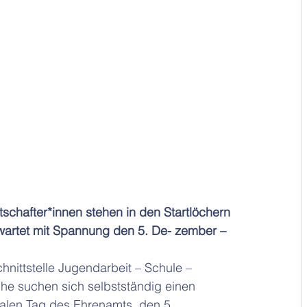
chafter*innen stehen in den Startlöchern
wartet mit Spannung den 5. De- zember – 
nittstelle Jugendarbeit – Schule – 
iche suchen sich selbstständig einen 
nalen Tag des Ehrenamts, den 5. 