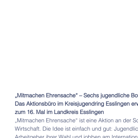
„Mitmachen Ehrensache“ – Sechs jugendliche Bots
Das Aktionsbüro im Kreisjugendring Esslingen er
zum 16. Mal im Landkreis Esslingen
„Mitmachen Ehrensache“ ist eine Aktion an der Sch
Wirtschaft. Die Idee ist einfach und gut: Jugendl
Arbeitgeber ihrer Wahl und jobben am Internatio