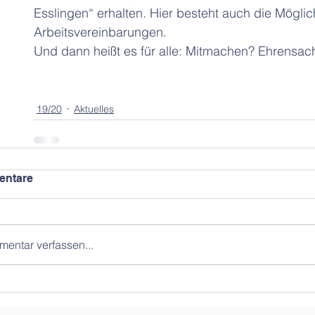
Esslingen“ erhalten. Hier besteht auch die Mögli
Arbeitsvereinbarungen.
Und dann heißt es für alle: Mitmachen? Ehrensach
19/20
Aktuelles
ntare
entar verfassen...