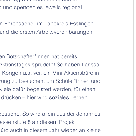
d und spenden es jeweils regional 
n Ehrensache“ im Landkreis Esslingen 
 und die ersten Arbeitsvereinbarungen 
en Botschafter*innen hat bereits 
Aktionstages sprudeln! So haben Larissa 
öngen u.a. vor, ein Mini-Aktionsbüro in 
itzung zu besuchen, um Schüler*innen und 
viele dafür begeistert werden, für einen 
 drücken – hier wird soziales Lernen 
Jobsuche. So wird allein aus der Johannes-
assenstufe 8 an diesem Projekt 
üro auch in diesem Jahr wieder an kleine 