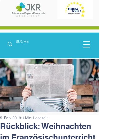
5. Feb. 2019
1 Min. Lesezeit
Rückblick: Weihnachten
im Französischunterricht