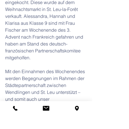
eingekocht. Diese wurde auf dem 
Weihnachtsmarkt in St. Leu-la-Forêt 
verkauft. Alessandra, Hannah und 
Klarisa aus Klasse 9 sind mit Frau 
Fischer am Wochenende des 3. 
Advent nach Frankreich gefahren und 
haben am Stand des deutsch-
französischen Partnerschaftskomitee 
mitgeholfen.
Mit den Einnahmen des Wochenendes 
werden Begegnungen im Rahmen der 
Städtepartnerschaft zwischen 
Wendlingen und St. Leu unterstützt – 
und somit auch unser 
Schüleraustausch mit dem Collège 
Wanda Landowska.
Französisch Klasse 10
Die Klasse 10 hat mit dem Erlös des 