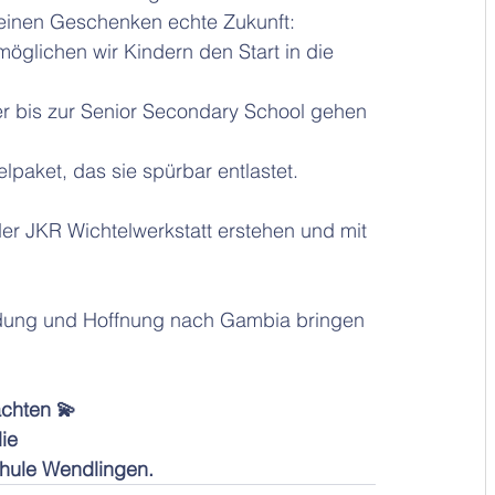
einen Geschenken echte Zukunft:
telpaket, das sie spürbar entlastet.
r JKR Wichtelwerkstatt erstehen und mit 
Bildung und Hoffnung nach Gambia bringen 
chten 💫
ie 
hule Wendlingen.