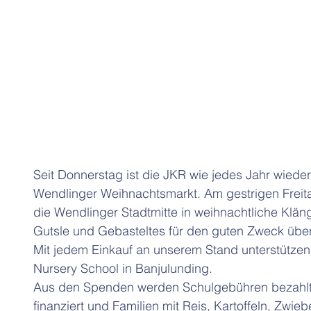
Seit Donnerstag ist die JKR wie jedes Jahr wiede
Wendlinger Weihnachtsmarkt. Am gestrigen Freitag
die Wendlinger Stadtmitte in weihnachtliche Klä
Gutsle und Gebasteltes für den guten Zweck über
Mit jedem Einkauf an unserem Stand unterstützen
Nursery School in Banjulunding.  
Aus den Spenden werden Schulgebühren bezahlt, 
finanziert und Familien mit Reis, Kartoffeln, Zwiebe