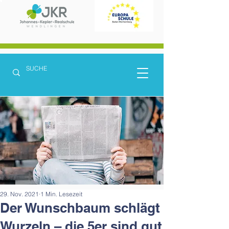
29. Nov. 2021
1 Min. Lesezeit
Der Wunschbaum schlägt
Wurzeln – die 5er sind gut